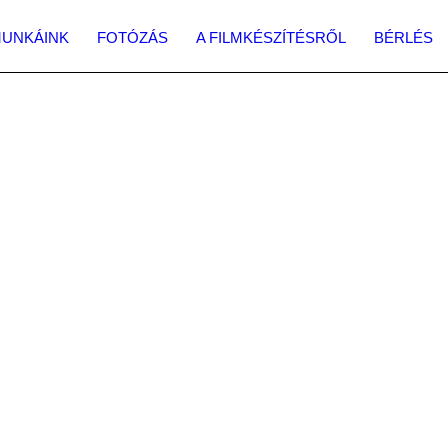
UNKÁINK
FOTÓZÁS
A FILMKÉSZÍTÉSRŐL
BÉRLÉS